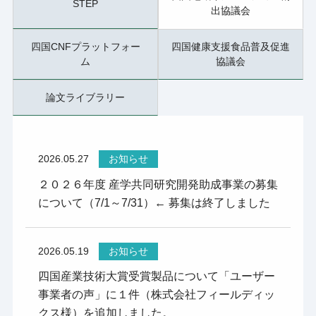
STEP
出協議会
四国CNFプラットフォー
四国健康支援食品普及促進
ム
協議会
論文ライブラリー
2026.05.27
お知らせ
２０２６年度 産学共同研究開発助成事業の募集
について（7/1～7/31）← 募集は終了しました
2026.05.19
お知らせ
四国産業技術大賞受賞製品について「ユーザー
事業者の声」に１件（株式会社フィールディッ
クス様）を追加しました。