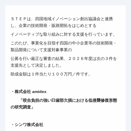
ＳＴＥＰは、四国地域イノベーション創出協議会と連携
し、企業の技術開発・販路開拓をはじめとする
イノベーティブな取り組みに対する支援を行っています。
このたび、事業化を目指す四国の中小企業等の技術開発・
製品開発について支援対象事業の
公募を行い厳正な審査の結果、２０２６年度は次の３件を
支援先として決定しました。
助成金額は１件当たり１００万円／件です。
・株式会社 amidex
「咬合負担の強い臼歯部欠損における低侵襲修復形態
の研究調査」
・シンワ株式会社