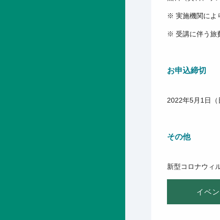
※ 実施機関に
※ 受講に伴う
お申込締切
2022年5月1日
その他
新型コロナウィ
イベン