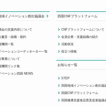
地域イノベーション創出協議会
四国CNFプラットフォーム
議会の支援内容について
CNFプラットフォームについて
立趣旨・組織・規約
会員企業・支援組織の紹介
援機関一覧
活動状況
ノベーションコーディネーター一覧
役立つ情報
彰事業について
お知らせ一覧
援機関リンク集
ノベーション四国 NEWS
STEP
四国地域イノベーション創出協
四国CNFプラットフォーム
四国健康支援食品普及促進協議