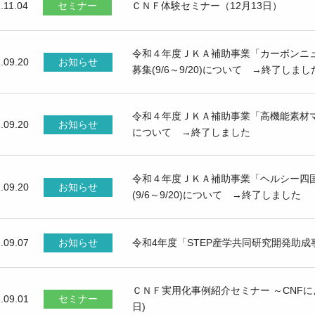
.11.04
セミナー
ＣＮＦ体験セミナー（12月13日）
令和４年度ＪＫＡ補助事業「カーボンニ
.09.20
お知らせ
募集(9/6～9/20)について →終了しまし
令和４年度ＪＫＡ補助事業「高機能素材マッ
.09.20
お知らせ
について →終了しました
令和４年度ＪＫＡ補助事業「ヘルシー四
.09.20
お知らせ
(9/6～9/20)について →終了しました
.09.07
お知らせ
令和4年度「STEP産学共同研究開発助
ＣＮＦ実用化事例紹介セミナー ～CNFに
.09.01
セミナー
日)