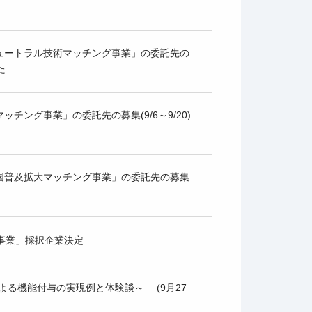
ュートラル技術マッチング事業」の委託先の
た
チング事業」の委託先の募集(9/6～9/20)
国普及拡大マッチング事業」の委託先の募集
成事業」採択企業決定
よる機能付与の実現例と体験談～ (9月27