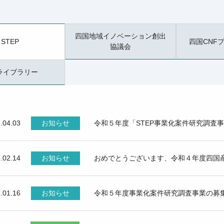
四国地域イノベーション創出
STEP
四国CNF
協議会
ライブラリー
.04.03
お知らせ
令和５年度「STEP事業化案件研究調査
.02.14
お知らせ
おめでとうございます、令和４年度四国
.01.16
お知らせ
令和５年度事業化案件研究調査事業の募集に