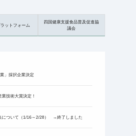
四国健康支援食品普及促進協
プラットフォーム
議会
事業」採択企業決定
産業技術大賞決定！
ついて（1/16～2/28） →終了しました