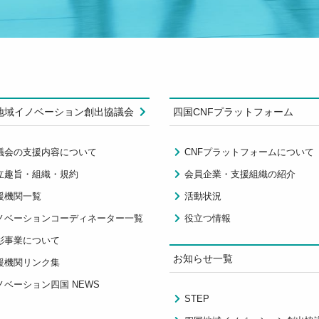
地域イノベーション創出協議会
四国CNFプラットフォーム
議会の支援内容について
CNFプラットフォームについて
立趣旨・組織・規約
会員企業・支援組織の紹介
援機関一覧
活動状況
ノベーションコーディネーター一覧
役立つ情報
彰事業について
お知らせ一覧
援機関リンク集
ノベーション四国 NEWS
STEP