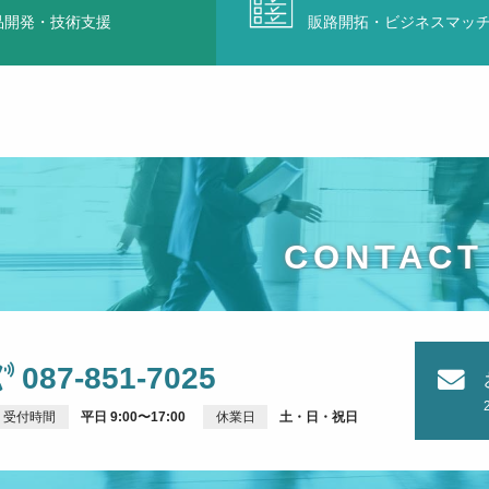
品開発・技術支援
販路開拓・ビジネスマッ
CONTACT
087-851-7025
受付時間
平日 9:00〜17:00
休業日
土・日・祝日