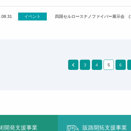
.08.31
イベント
四国セルロースナノファイバー展示会 (1
3
4
5
6
術開発支援事業
販路開拓支援事業