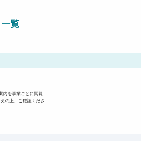
ト一覧
ご案内を事業ごとに閲覧
替えの上、ご確認くださ