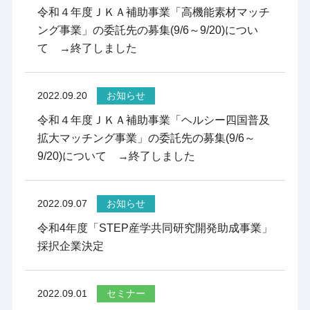
令和４年度ＪＫＡ補助事業「高機能素材マッチ
ング事業」の委託先の募集(9/6～9/20)につい
て →終了しました
2022.09.20
お知らせ
令和４年度ＪＫＡ補助事業「ヘルシー四国普及
拡大マッチング事業」の委託先の募集(9/6～
9/20)について →終了しました
2022.09.07
お知らせ
令和4年度「STEP産学共同研究開発助成事業」
採択企業決定
2022.09.01
セミナー