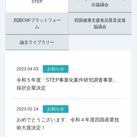
STEP
出協議会
四国CNFプラットフォー
四国健康支援食品普及促進
ム
協議会
論文ライブラリー
2023.04.03
お知らせ
令和５年度「STEP事業化案件研究調査事業」
採択企業決定
2023.02.14
お知らせ
おめでとうございます、令和４年度四国産業技
術大賞決定！