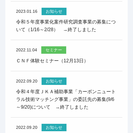
2023.01.16
お知らせ
令和５年度事業化案件研究調査事業の募集につ
いて（1/16～2/28） →終了しました
2022.11.04
セミナー
ＣＮＦ体験セミナー（12月13日）
2022.09.20
お知らせ
令和４年度ＪＫＡ補助事業「カーボンニュート
ラル技術マッチング事業」の委託先の募集(9/6
～9/20)について →終了しました
2022.09.20
お知らせ