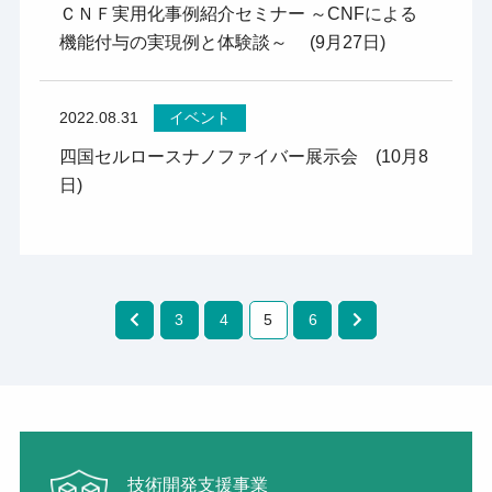
ＣＮＦ実用化事例紹介セミナー ～CNFによる
機能付与の実現例と体験談～ (9月27日)
2022.08.31
イベント
四国セルロースナノファイバー展示会 (10月8
日)
3
4
5
6
技術開発支援事業