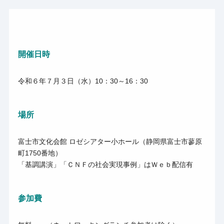
開催日時
令和６年７月３日（水）10：30～16：30
場所
富士市文化会館 ロゼシアター小ホール（静岡県富士市蓼原
町1750番地）
「基調講演」「ＣＮＦの社会実現事例」はＷｅｂ配信有
参加費