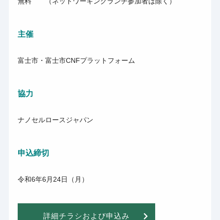
無料 （ネットワーキングランチ参加者は除く）
主催
富士市・富士市CNFプラットフォーム
協力
ナノセルロースジャパン
申込締切
令和6年6月24日（月）
詳細チラシおよび申込み