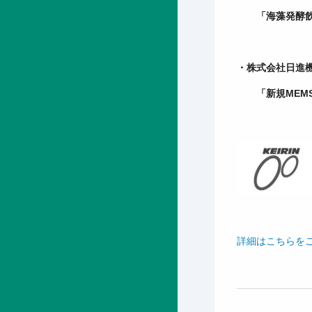
「海藻発酵飲料
・株式会社日進
「新規MEMS
詳細はこちらを