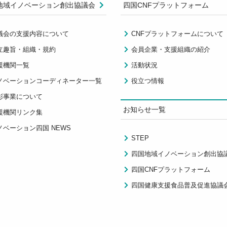
地域イノベーション創出協議会
四国CNFプラットフォーム
議会の支援内容について
CNFプラットフォームについて
立趣旨・組織・規約
会員企業・支援組織の紹介
援機関一覧
活動状況
ノベーションコーディネーター一覧
役立つ情報
彰事業について
お知らせ一覧
援機関リンク集
ノベーション四国 NEWS
STEP
四国地域イノベーション創出協
四国CNFプラットフォーム
四国健康支援食品普及促進協議