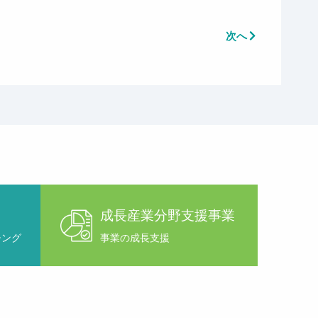
次へ
成長産業分野支援事業
チング
事業の成長支援