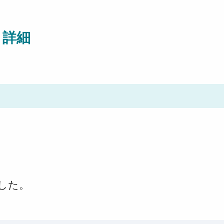
ト詳細
した。