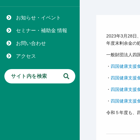
お知らせ・イベント
セミナー・補助金 情報
2023年3月28
年度末剰余金の
お問い合わせ
一般財団法人
四
アクセス
・
四国健康支援
・
四国健康支援
・
四国健康支援
・
四国健康支援
令和５年度も、