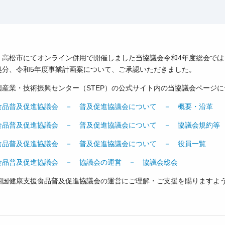
日、高松市にて
オンライン併用で開催しました当協議会令和4年度総会では
処分、令和5年度事業計画案について、ご承認いただきました。
国産業・技術振興センター（STEP）の公式サイト内の当協議会ページ
食品普及促進協議会 － 普及促進協議会について － 概要・沿革
食品普及促進協議会 － 普及促進協議会について － 協議会規約等
食品普及促進協議会 － 普及促進協議会について － 役員一覧
食品普及促進協議会 － 協議会の運営 － 協議会総会
四国健康支援食品普及促進協議会
の運営にご理解・ご支援を賜りますよ