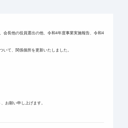
、会長他の役員選出の他、令和4年度事業実施報告、令和4
について、関係個所を更新いたしました。
う、お願い申し上げます。