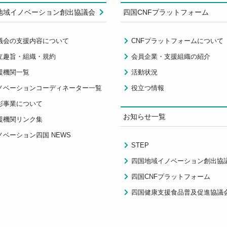
地域イノベーション創出協議会
四国CNFプラットフォーム
議会の支援内容について
CNFプラットフォームについて
立趣旨・組織・規約
会員企業・支援組織の紹介
援機関一覧
活動状況
ノベーションコーディネーター一覧
役立つ情報
彰事業について
お知らせ一覧
援機関リンク集
ノベーション四国 NEWS
STEP
四国地域イノベーション創出協
四国CNFプラットフォーム
四国健康支援食品普及促進協議