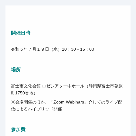
開催日時
令和５年７月１９日（水）10：30～15：00
場所
富士市文化会館 ロゼシアター中ホール（静岡県富士市蓼原
町1750番地）
※会場開催のほか、「Zoom Webinars」介してのライブ配
信によるハイブリッド開催
参加費