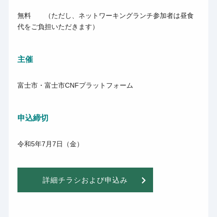
無料 （ただし、ネットワーキングランチ参加者は昼食
代をご負担いただきます）
主催
富士市・富士市CNFプラットフォーム
申込締切
令和5年7月7日（金）
詳細チラシおよび申込み